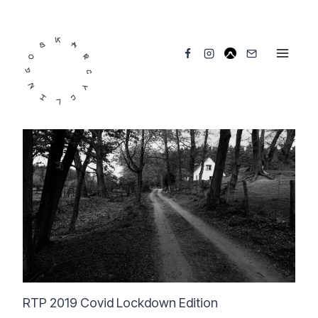
Przejdź
do
treści
RTP 2019 Covid Lockdown Edition