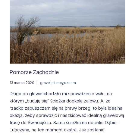
BRZEGU
Pomorze Zachodnie
13 marca 2020
gravel
,
niemcy
,
uznam
Długo po głowie chodziło mi sprawdzenie wału, na
którym „buduję się” ścieżka dookoła zalewu. A, że
rzadko zapuszczam się na prawy brzeg, to była idealna
okazja, żeby sprawdzić i naszkicować idealną gravelową
trasę do Świnoujścia. Sama ścieżka na odcinku Dąbie –
Lubczyna, na ten moment ekstra. Jak zostanie