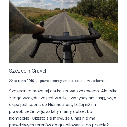
Szczecin Gravel
22 sierpnia 2019
gravel
,
niemcy
,
unteres odertal
,
wkołokomina
Szczecin to może raj dla kolarstwa szosowego. Ale tylko
z tego względu, że jest wioską i wszyscy się znają, więc
ekipa jest spora, do Niemiec jest, bliżej niż na
prawobrzeże, więc asfalty mamy dobre, bo
niemieckie. Często się mówi, że u nas nie ma
prawdziwych terenów do gravelowania, bo przecież…