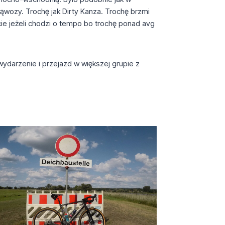
wąwozy. Trochę jak Dirty Kanza. Trochę brzmi
icie jeżeli chodzi o tempo bo trochę ponad avg
ydarzenie i przejazd w większej grupie z