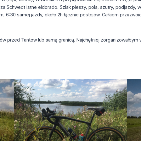
a Schwedt istne eldorado. Szlak pieszy, pola, szutry, podjazdy, 
75km, 6:30 samej jazdy, około 2h łącznie postojów. Całkiem przyzwo
ów przed Tantow lub samą granicą. Najchętniej zorganizowałbym w