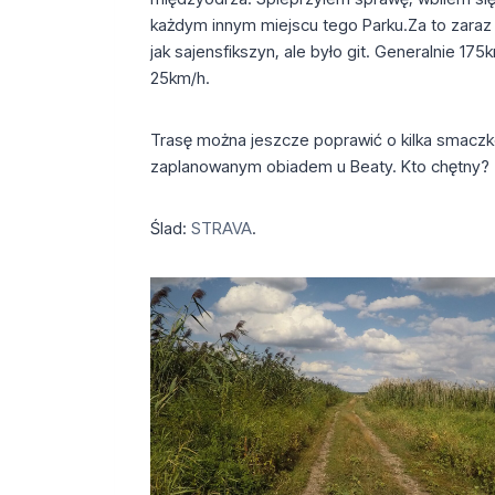
każdym innym miejscu tego Parku.Za to zaraz z
jak sajensfikszyn, ale było git. Generalnie 1
25km/h.
Trasę można jeszcze poprawić o kilka smaczk
zaplanowanym obiadem u Beaty. Kto chętny?
Ślad:
STRAVA
.