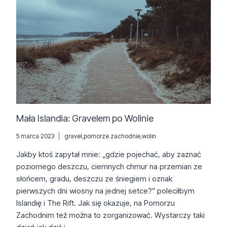
Mała Islandia: Gravelem po Wolinie
5 marca 2023
gravel
,
pomorze zachodnie
,
wolin
Jakby ktoś zapytał mnie: „gdzie pojechać, aby zaznać
poziomego deszczu, ciemnych chmur na przemian ze
słońcem, gradu, deszczu ze śniegiem i oznak
pierwszych dni wiosny na jednej setce?” poleciłbym
Islandię i The Rift. Jak się okazuje, na Pomorzu
Zachodnim też można to zorganizować. Wystarczy taki