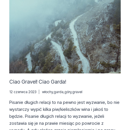
Ciao Gravel! Ciao Garda!
12 czerwca 2023
włochy
,
garda
,
góry
,
gravel
Pisanie długich relacji to na pewno jest wyzwanie, bo nie
wystarczy wypić kilka piw/kieliszków wina i jakoś to
będzie. Pisanie długich relacji to wyzwanie, jeżeli
zostawia się je na prawie miesiąc po powrocie z