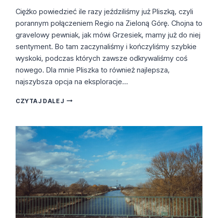
Ciężko powiedzieć ile razy jeździliśmy już Pliszką, czyli
porannym połączeniem Regio na Zieloną Górę. Chojna to
gravelowy pewniak, jak mówi Grzesiek, mamy już do niej
sentyment. Bo tam zaczynaliśmy i kończyliśmy szybkie
wyskoki, podczas których zawsze odkrywaliśmy coś
nowego. Dla mnie Pliszka to również najlepsza,
najszybsza opcja na eksploracje…
CHOJNA
CZYTAJ DALEJ