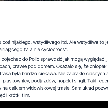
 coś nijakiego, wstydliwego itd. Ale wstydliwe to 
niającego tv, a nie cyclocross”.
m pojechać do Polic sprawdzić jak mogą wyglądać 
ach, prawie pod domem. Okazało się, że chłopaki
rasa była bardzo ciekawa. Nie zabrakło ciasnych
piaskownicy, podjazdów, hopek i singli. Taki reper
na całkiem widowiskowej trasie. Sam układ pozwoli
 i krótki film.