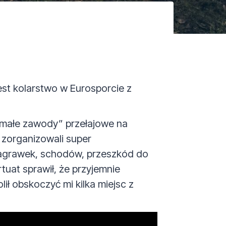
jest kolarstwo w Eurosporcie z
„małe zawody” przełajowe na
 zorganizowali super
 agrawek, schodów, przeszkód do
tuat sprawił, że przyjemnie
ł obskoczyć mi kilka miejsc z