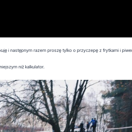
kuję i następnym razem proszę tylko o przyczepę z frytkami i piw
iejszym niż kalkulator.