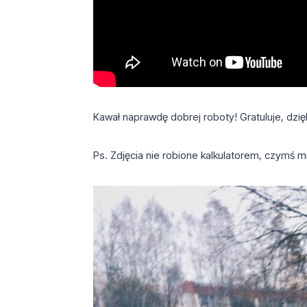
Kawał naprawdę dobrej roboty! Gratuluje, dzię
Ps. Zdjęcia nie robione kalkulatorem, czymś mn